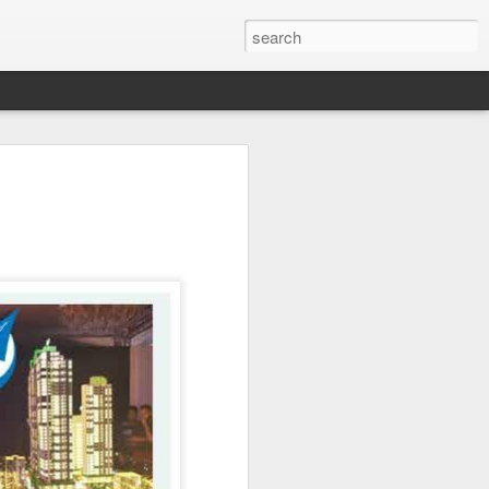
AD 35