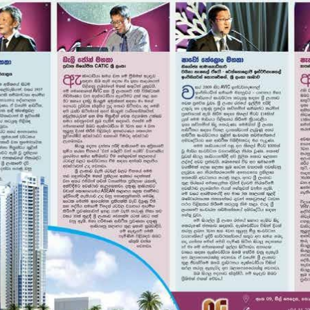
AD 28
AD 27
AD 23
AD 22