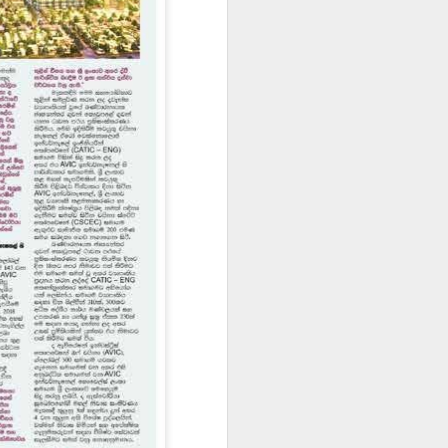
AD 31
AD 26