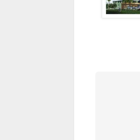
AD 20
AD 19
AD 14
AD 15