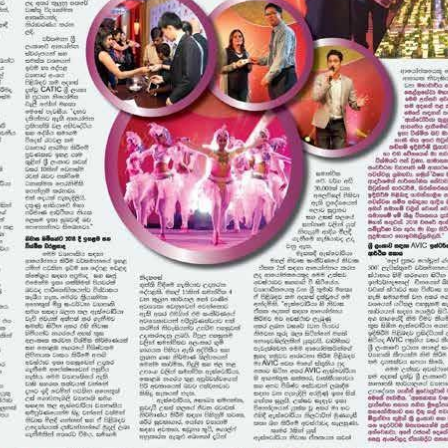
AD 32
AD 33