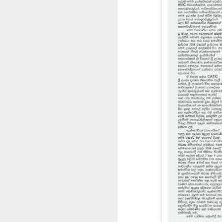
AD 34
AD 29
AD 30