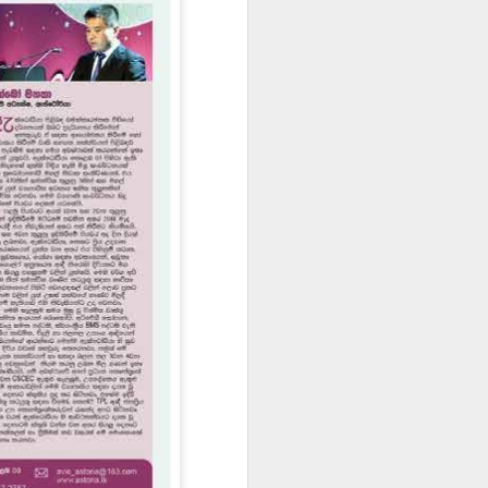
AD 21