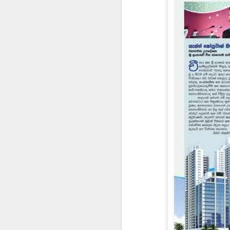
AD 25
AD 24