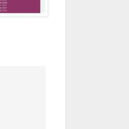
AD 16
AD 11